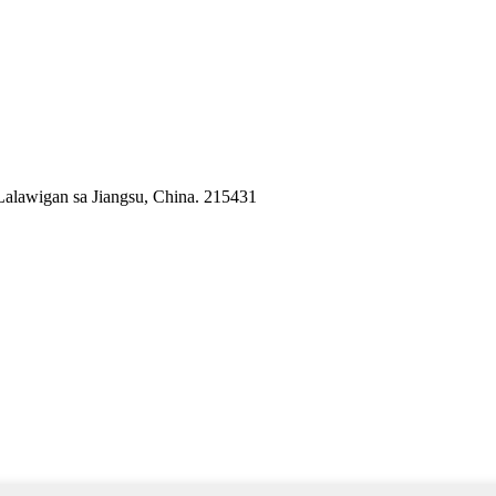
 Lalawigan sa Jiangsu, China. 215431