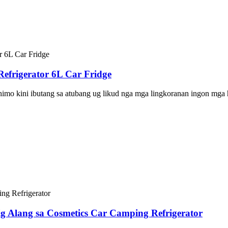
efrigerator 6L Car Fridge
imo kini ibutang sa atubang ug likud nga mga lingkoranan ingon mga 
 Alang sa Cosmetics Car Camping Refrigerator