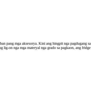
uban pang mga aksesorya. Kini ang hingpit nga pagdugang sa
g lig-on nga mga materyal nga grado sa pagkaon, ang fridge