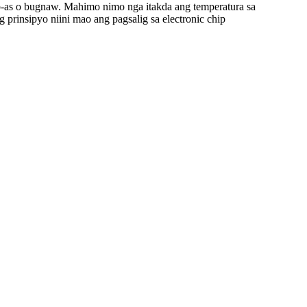
ab-as o bugnaw. Mahimo nimo nga itakda ang temperatura sa
 prinsipyo niini mao ang pagsalig sa electronic chip