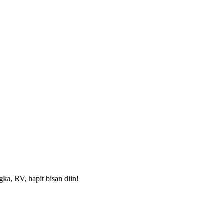
a, RV, hapit bisan diin!