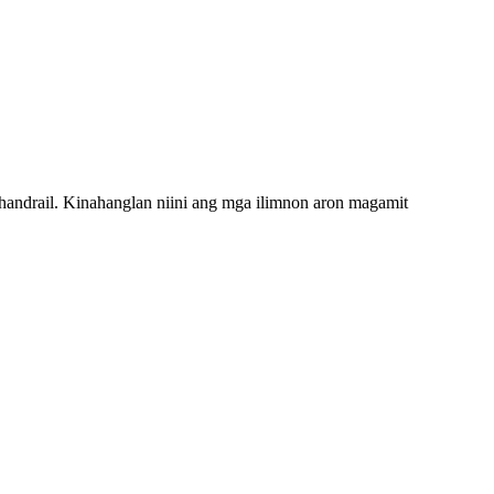
handrail. Kinahanglan niini ang mga ilimnon aron magamit