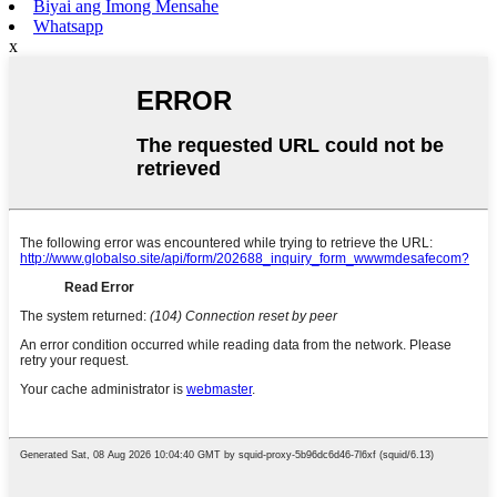
Biyai ang Imong Mensahe
Whatsapp
x