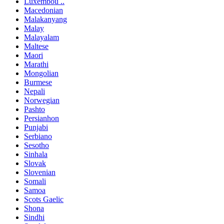
Luxembou ..
Macedonian
Malakanyang
Malay
Malayalam
Maltese
Maori
Marathi
Mongolian
Burmese
Nepali
Norwegian
Pashto
Persianhon
Punjabi
Serbiano
Sesotho
Sinhala
Slovak
Slovenian
Somali
Samoa
Scots Gaelic
Shona
Sindhi