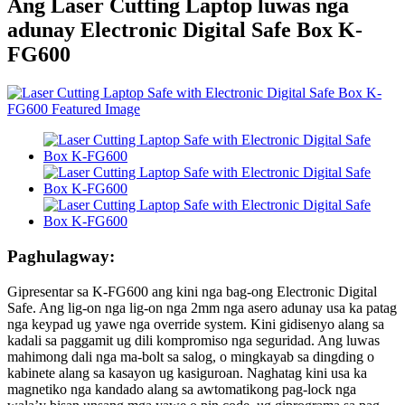
Ang Laser Cutting Laptop luwas nga
adunay Electronic Digital Safe Box K-
FG600
Paghulagway:
Gipresentar sa K-FG600 ang kini nga bag-ong Electronic Digital
Safe. Ang lig-on nga lig-on nga 2mm nga asero adunay usa ka patag
nga keypad ug yawe nga override system. Kini gidisenyo alang sa
kadali sa paggamit ug dili kompromiso nga seguridad. Ang luwas
mahimong dali nga ma-bolt sa salog, o mingkayab sa dingding o
kabinete alang sa kasayon ​​ug kasiguroan. Naghatag kini usa ka
magnetiko nga kandado alang sa awtomatikong pag-lock nga