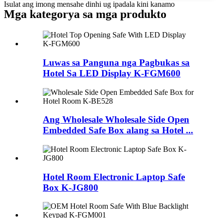
Isulat ang imong mensahe dinhi ug ipadala kini kanamo
Mga kategorya sa mga produkto
Luwas sa Panguna nga Pagbukas sa
Hotel Sa LED Display K-FGM600
Ang Wholesale Wholesale Side Open
Embedded Safe Box alang sa Hotel ...
Hotel Room Electronic Laptop Safe
Box K-JG800