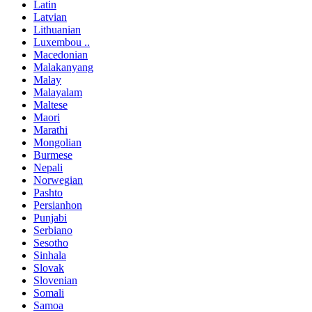
Latin
Latvian
Lithuanian
Luxembou ..
Macedonian
Malakanyang
Malay
Malayalam
Maltese
Maori
Marathi
Mongolian
Burmese
Nepali
Norwegian
Pashto
Persianhon
Punjabi
Serbiano
Sesotho
Sinhala
Slovak
Slovenian
Somali
Samoa