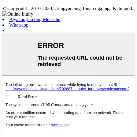
© Copyright - 2010-2020: Gitugyan ang Tanan nga mga Katungod.
Biyai ang Imong Mensahe
Whatsapp
x