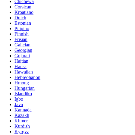
Chichewa
Corsican
Kroatiano
Dutch
Estonian
Pilipino
Finnish
Frisian
Galician
Georgian
Gujarati
Haitian
Hausa
Hawaiian
Hebreohanon
Hmong
Hungarian
Islandiko
Igbo
Java
Kannada
Kazakh
Khmer
Kurdish
Kyrgyz