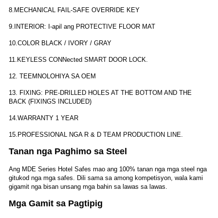
8.MECHANICAL FAIL-SAFE OVERRIDE KEY
9.INTERIOR: I-apil ang PROTECTIVE FLOOR MAT
10.COLOR BLACK / IVORY / GRAY
11.KEYLESS CONNected SMART DOOR LOCK.
12. TEEMNOLOHIYA SA OEM
13. FIXING: PRE-DRILLED HOLES AT THE BOTTOM AND THE
BACK (FIXINGS INCLUDED)
14.WARRANTY 1 YEAR
15.PROFESSIONAL NGA R & D TEAM PRODUCTION LINE.
Tanan nga Paghimo sa Steel
Ang MDE Series Hotel Safes mao ang 100% tanan nga mga steel nga
gitukod nga mga safes. Dili sama sa among kompetisyon, wala kami
gigamit nga bisan unsang mga bahin sa lawas sa lawas.
Mga Gamit sa Pagtipig