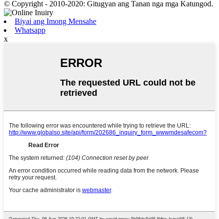
© Copyright - 2010-2020: Gitugyan ang Tanan nga mga Katungod.
Biyai ang Imong Mensahe
Whatsapp
x