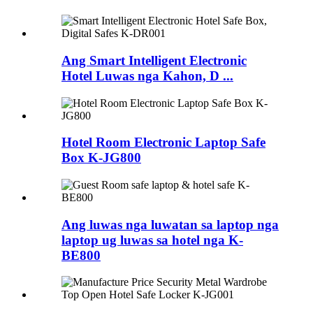
Ang Smart Intelligent Electronic
Hotel Luwas nga Kahon, D ...
Hotel Room Electronic Laptop Safe
Box K-JG800
Ang luwas nga luwatan sa laptop nga
laptop ug luwas sa hotel nga K-
BE800