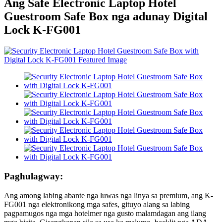
Ang Safe Electronic Laptop Hotel
Guestroom Safe Box nga adunay Digital
Lock K-FG001
Paghulagway:
Ang among labing abante nga luwas nga linya sa premium, ang K-
FG001 nga elektronikong mga safes, gituyo alang sa labing
pagpamugos nga mga hotelmer nga gusto malamdagan ang ilang