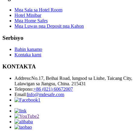
Mga Sala sa Hotel Room
Hotel Minibar
Mga Home Safes
Mga Luwas nga Deposit nga Kahon
Serbisyo
Bahin kanamo
Kontaka kami
KONTAKTA
Address:
No.17, Beihai Road, lungsod sa Liuhe, Taicang City,
Lalawigan sa Jiangsu, China. 215431
Telepono:
+86 (021) 60672007
Email:
Info@mdesafe.com