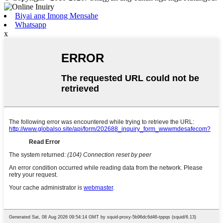
Biyai ang Imong Mensahe
Whatsapp
x