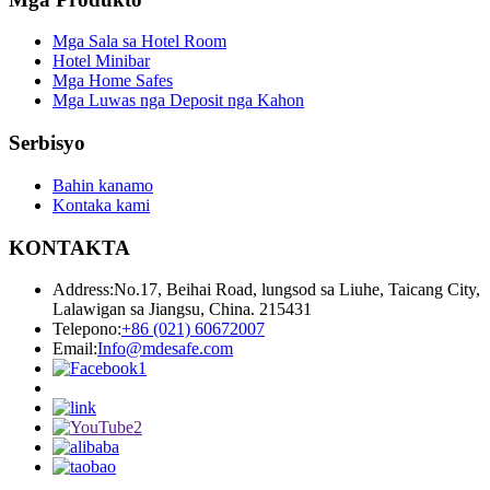
Mga Sala sa Hotel Room
Hotel Minibar
Mga Home Safes
Mga Luwas nga Deposit nga Kahon
Serbisyo
Bahin kanamo
Kontaka kami
KONTAKTA
Address:
No.17, Beihai Road, lungsod sa Liuhe, Taicang City,
Lalawigan sa Jiangsu, China. 215431
Telepono:
+86 (021) 60672007
Email:
Info@mdesafe.com