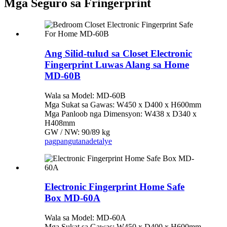
Mga Seguro sa Fringerprint
Ang Silid-tulud sa Closet Electronic
Fingerprint Luwas Alang sa Home
MD-60B
Wala sa Model: MD-60B
Mga Sukat sa Gawas: W450 x D400 x H600mm
Mga Panloob nga Dimensyon: W438 x D340 x
H408mm
GW / NW: 90/89 kg
pagpangutana
detalye
Electronic Fingerprint Home Safe
Box MD-60A
Wala sa Model: MD-60A
Mga Sukat sa Gawas: W450 x D400 x H600mm