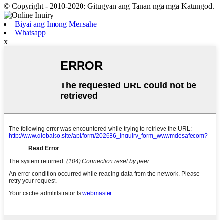
© Copyright - 2010-2020: Gitugyan ang Tanan nga mga Katungod.
Biyai ang Imong Mensahe
Whatsapp
x