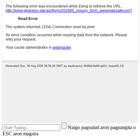
Naigo pagsulud aron pagpangita o
ESC aron magsira