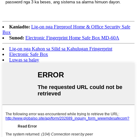
password nga 3 ka beses, ang sistema sa alarma himuon dayon.
Kaniadto:
Lig-on nga Fireproof Home & Office Security Safe
Box
Sunod:
Electronic Fingerprint Home Safe Box MD-60A
Lig-on nga Kahon sa Silid sa Kahulugan Fringerprint
Electronic Safe Box
Luwas sa balay