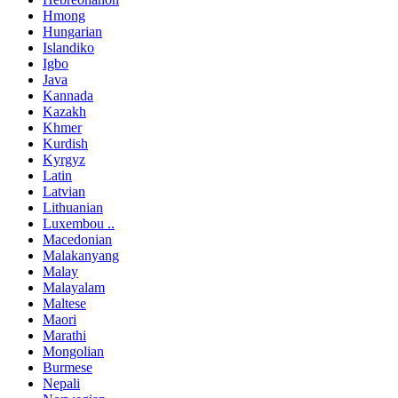
Hmong
Hungarian
Islandiko
Igbo
Java
Kannada
Kazakh
Khmer
Kurdish
Kyrgyz
Latin
Latvian
Lithuanian
Luxembou ..
Macedonian
Malakanyang
Malay
Malayalam
Maltese
Maori
Marathi
Mongolian
Burmese
Nepali