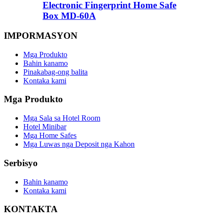
Electronic Fingerprint Home Safe
Box MD-60A
IMPORMASYON
Mga Produkto
Bahin kanamo
Pinakabag-ong balita
Kontaka kami
Mga Produkto
Mga Sala sa Hotel Room
Hotel Minibar
Mga Home Safes
Mga Luwas nga Deposit nga Kahon
Serbisyo
Bahin kanamo
Kontaka kami
KONTAKTA