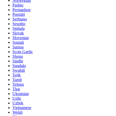
Norwegian
Pashto
Persianhon
Punjabi
Serbiano
Sesotho
Sinhala
Slovak
Slovenian
Somali
Samoa
Scots Gaelic
Shona
Sindhi
Sundalo
Swahili
Tajik
Tamil
Telugu
Thai
Ukrainian
Urdu
Uzbek
Vietnamese
Welsh