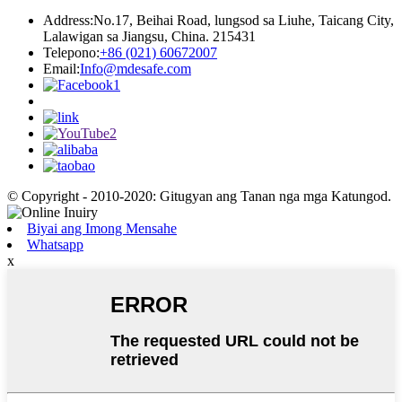
Address:
No.17, Beihai Road, lungsod sa Liuhe, Taicang City,
Lalawigan sa Jiangsu, China. 215431
Telepono:
+86 (021) 60672007
Email:
Info@mdesafe.com
© Copyright - 2010-2020: Gitugyan ang Tanan nga mga Katungod.
Biyai ang Imong Mensahe
Whatsapp
x