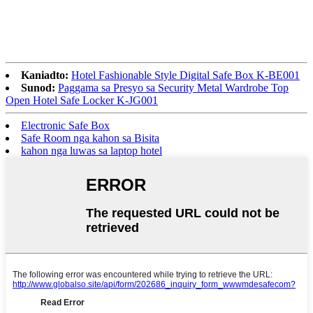
Kaniadto:
Hotel Fashionable Style Digital Safe Box K-BE001
Sunod:
Paggama sa Presyo sa Security Metal Wardrobe Top
Open Hotel Safe Locker K-JG001
Electronic Safe Box
Safe Room nga kahon sa Bisita
kahon nga luwas sa laptop hotel