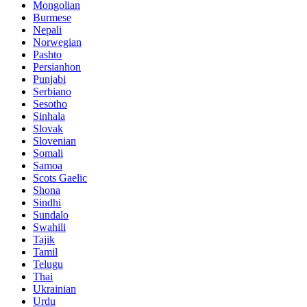
Mongolian
Burmese
Nepali
Norwegian
Pashto
Persianhon
Punjabi
Serbiano
Sesotho
Sinhala
Slovak
Slovenian
Somali
Samoa
Scots Gaelic
Shona
Sindhi
Sundalo
Swahili
Tajik
Tamil
Telugu
Thai
Ukrainian
Urdu