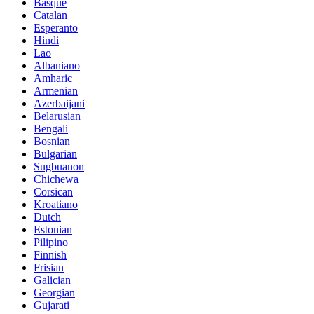
Basque
Catalan
Esperanto
Hindi
Lao
Albaniano
Amharic
Armenian
Azerbaijani
Belarusian
Bengali
Bosnian
Bulgarian
Sugbuanon
Chichewa
Corsican
Kroatiano
Dutch
Estonian
Pilipino
Finnish
Frisian
Galician
Georgian
Gujarati