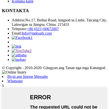
Kontaka kami
KONTAKTA
Address:
No.17, Beihai Road, lungsod sa Liuhe, Taicang City,
Lalawigan sa Jiangsu, China. 215431
Telepono:
+86 (021) 60672007
Email:
Info@mdesafe.com
© Copyright - 2010-2020: Gitugyan ang Tanan nga mga Katungod.
Biyai ang Imong Mensahe
Whatsapp
x