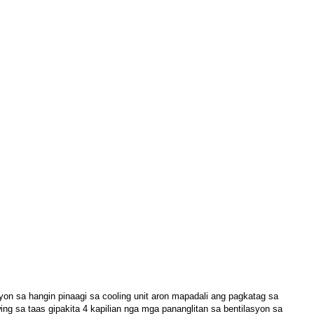
on sa hangin pinaagi sa cooling unit aron mapadali ang pagkatag sa
g sa taas gipakita 4 kapilian nga mga pananglitan sa bentilasyon sa