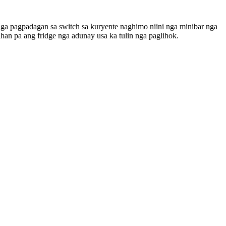
nga pagpadagan sa switch sa kuryente naghimo niini nga minibar nga
han pa ang fridge nga adunay usa ka tulin nga paglihok.