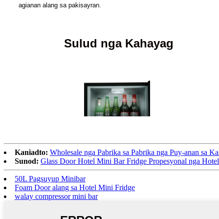
agianan alang sa pakisayran.
Sulud nga Kahayag
Kaniadto:
Wholesale nga Pabrika sa Pabrika nga Puy-anan sa 
Sunod:
Glass Door Hotel Mini Bar Fridge Propesyonal nga Hote
50L Pagsuyup Minibar
Foam Door alang sa Hotel Mini Fridge
walay compressor mini bar