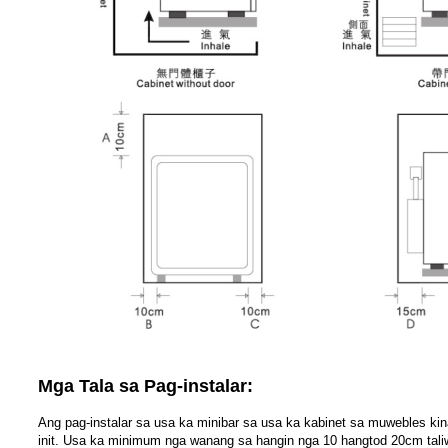
Mga Tala sa Pag-instalar:
Ang pag-instalar sa usa ka minibar sa usa ka kabinet sa muwebles ki
init. Usa ka minimum nga wanang sa hangin nga 10 hangtod 20cm taliw