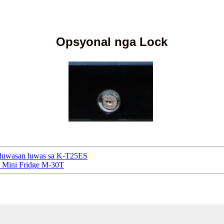
Opsyonal nga Lock
Kaluwasan luwas sa K-T25ES
l Mini Fridge M-30T