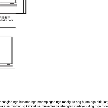
nahanglan nga buhaton nga maampingon nga masiguro ang husto nga sirkulasy
ala sa minibar ug kabinet sa muwebles kinahanglan ipadayon. Ang mga drowin