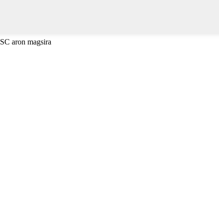
ESC aron magsira