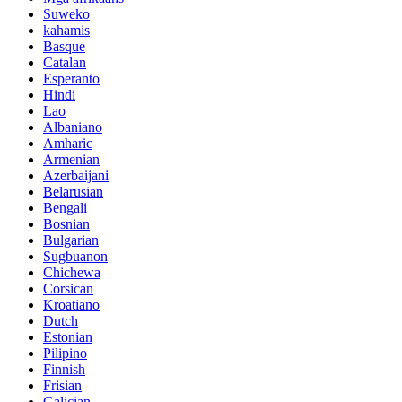
Suweko
kahamis
Basque
Catalan
Esperanto
Hindi
Lao
Albaniano
Amharic
Armenian
Azerbaijani
Belarusian
Bengali
Bosnian
Bulgarian
Sugbuanon
Chichewa
Corsican
Kroatiano
Dutch
Estonian
Pilipino
Finnish
Frisian
Galician