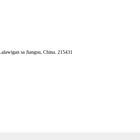
 Lalawigan sa Jiangsu, China. 215431